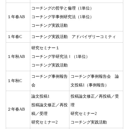
コーチングの哲学と倫理（1単位）
１年春AB
コーチング学事例研究法（1単位）
コーチング実践活動
１年春C
コーチング実践活動 アドバイザリーコミティ
研究セミナー１
１年秋AB
コーチング学研究法Ⅰ（1単位）
コーチング実践活動
コーチング事例報告
コーチング事例報告会 論
１年秋C
会
文投稿1（事例報告）
論文投稿1
投稿論文修正／再投稿／受
投稿論文修正／再投
理
２年春AB
稿／受理
研究セミナー2
研究セミナー2
コーチング実践活動