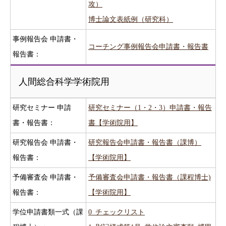
攻）
博士論文表紙例（研究科）
事例報告会 申請書・
コーチング事例報告会申請書・報告書
報告書：
人間総合科学学術院用
研究セミナー 申請
研究セミナー（1・2・3）申請書・報告
書・報告書：
書【学術院用】
研究報告会 申請書・
研究報告会申請書・報告書（課博）
報告書：
【学術院用】
予備審査会 申請書・
予備審査会申請書・報告書（課程博士)
報告書：
【学術院用】
学位申請書類一式（課
0_チェックリスト