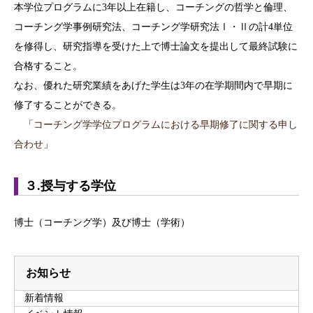
本学位プログラムに3年以上在籍し、コーチングの哲学と倫理、
コーチング学事例研究法、コーチング学研究法Ⅰ・Ⅱの計4単位
を修得し、研究指導を受けた上で博士論文を提出して最終試験に
合格すること。
なお、優れた研究業績をあげた学生は3年の在学期間内で早期に
修了することができる。
「
コーチング学学位プログラムにおける早期修了に関する申し
合わせ
」
３.授与する学位
博士（コーチング学）及び博士（学術）
お知らせ
新着情報