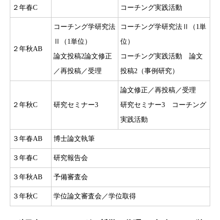
２年春C
コーチング実践活動
コーチング学研究法
コーチング学研究法Ⅱ（1単
Ⅱ（1単位）
位）
２年秋AB
論文投稿2論文修正
コーチング実践活動 論文
／再投稿／受理
投稿2（事例研究）
論文修正／再投稿／受理
２年秋C
研究セミナー3
研究セミナー3 コーチング
実践活動
３年春AB
博士論文執筆
３年春C
研究報告会
３年秋AB
予備審査会
３年秋C
学位論文審査会／学位取得