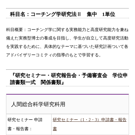
科目名：コーチング学研究法Ⅱ 集中 1単位
科目概要：コーチング学に関する実務能力と高度研究能力を兼ね
備えた実務型博士の養成を目指し、学生が自立して高度研究活動
を実践するために、具体的なテーマに基づいた研究計画ついて各
アドバイザリーコミティの指導のもとで学習する。
『研究セミナー・研究報告会・予備審査会 学位申
請書類一式 関係書類』
人間総合科学研究科用
研究セミナー 申請
研究セミナー（1・2・3）申請書・報告
書・報告書：
書