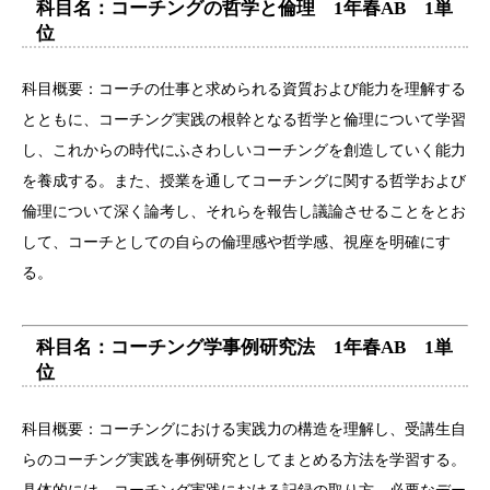
科目名：コーチングの哲学と倫理 1年春AB 1単
位
科目概要：コーチの仕事と求められる資質および能力を理解する
とともに、コーチング実践の根幹となる哲学と倫理について学習
し、これからの時代にふさわしいコーチングを創造していく能力
を養成する。また、授業を通してコーチングに関する哲学および
倫理について深く論考し、それらを報告し議論させることをとお
して、コーチとしての自らの倫理感や哲学感、視座を明確にす
る。
科目名：コーチング学事例研究法 1年春AB 1単
位
科目概要：コーチングにおける実践力の構造を理解し、受講生自
らのコーチング実践を事例研究としてまとめる方法を学習する。