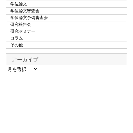
学位論文
学位論文審査会
学位論文予備審査会
研究報告会
研究セミナー
コラム
その他
アーカイブ
ア
ー
カ
イ
ブ
00-0000-0000
TEL