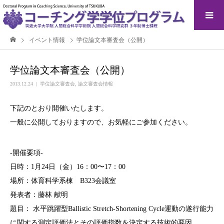
イベント情報
学位論文本審査会（公開）
学位論文本審査会（公開）
2013.12.24
学位論文審査会
,
論文審査会情報
下記のとおり開催いたします。
一般に公開しておりますので、お気軽にご参加ください。
-開催要項-
日時：1月24日（金）16：00〜17：00
場所：体育科学系棟 B323会議室
発表者：藤林 献明
題目： 水平跳躍型Ballistic Stretch-Shortening Cycle運動の遂行能力
に関する測定評価法とその評価指数を決定する技術的要因