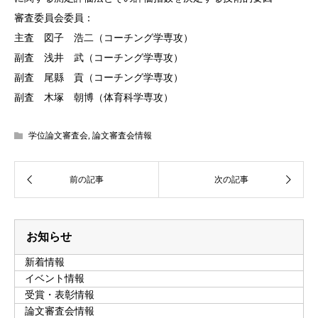
審査委員会委員：
主査 図子 浩二（コーチング学専攻）
副査 浅井 武（コーチング学専攻）
副査 尾縣 貢（コーチング学専攻）
副査 木塚 朝博（体育科学専攻）
学位論文審査会
,
論文審査会情報
お知らせ
新着情報
イベント情報
受賞・表彰情報
論文審査会情報