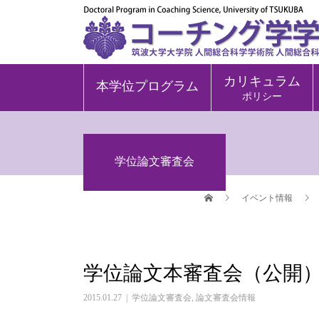
カリキュラム
本学位プログラム
ポリシー
学位論文審査会
イベント情報
学位論文本審査会（公開
2015.01.27
学位論文審査会
,
論文審査会情報