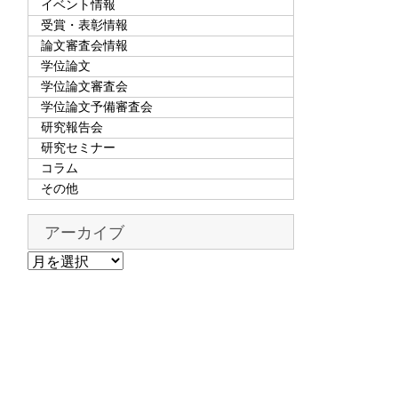
イベント情報
受賞・表彰情報
論文審査会情報
学位論文
学位論文審査会
学位論文予備審査会
研究報告会
研究セミナー
コラム
その他
アーカイブ
ア
ー
カ
イ
ブ