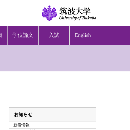
員
学位論文
入試
English
お知らせ
新着情報