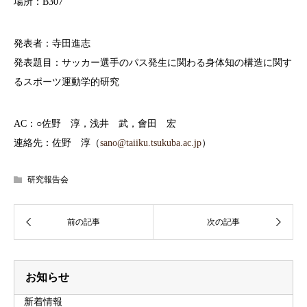
場所：B307
発表者：寺田進志
発表題目：サッカー選手のパス発生に関わる身体知の構造に関す
るスポーツ運動学的研究
AC：○佐野 淳，浅井 武，會田 宏
連絡先：佐野 淳（
sano@taiiku.tsukuba.ac.jp
）
研究報告会
お知らせ
新着情報