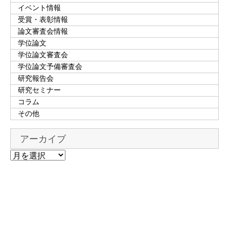
イベント情報
受賞・表彰情報
論文審査会情報
学位論文
学位論文審査会
学位論文予備審査会
研究報告会
研究セミナー
コラム
その他
アーカイブ
ア
ー
カ
イ
ブ