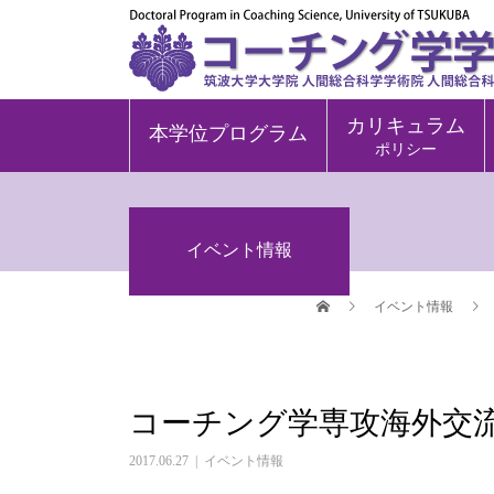
カリキュラム
本学位プログラム
ポリシー
イベント情報
イベント情報
コーチング学専攻海外交流
2017.06.27
イベント情報