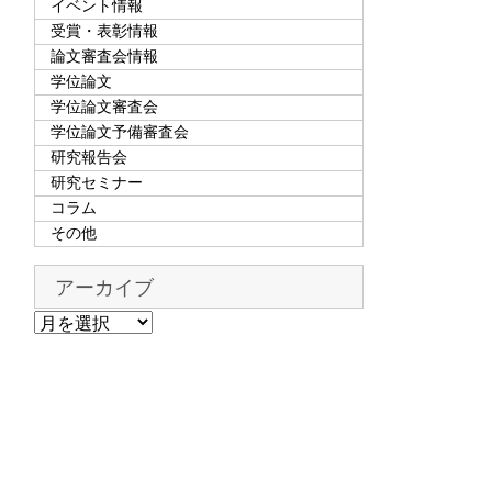
イベント情報
受賞・表彰情報
論文審査会情報
学位論文
学位論文審査会
学位論文予備審査会
研究報告会
研究セミナー
コラム
その他
アーカイブ
ア
ー
カ
イ
ブ