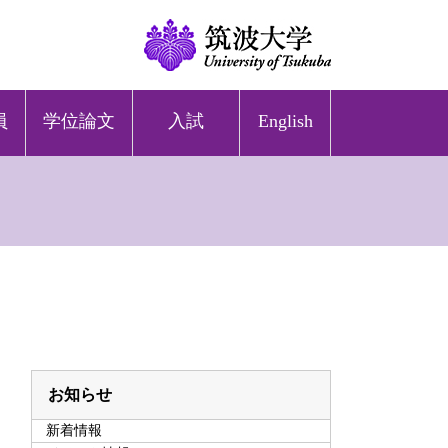
員
学位論文
入試
English
お知らせ
新着情報