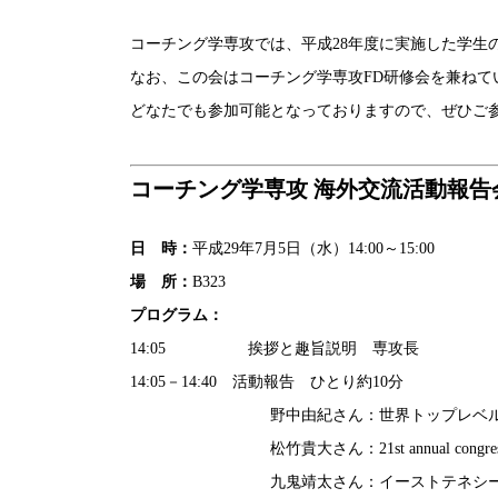
コーチング学専攻では、平成28年度に実施した学生
なお、この会はコーチング学専攻FD研修会を兼ねて
どなたでも参加可能となっておりますので、ぜひご
コーチング学専攻 海外交流活動報告会
日 時：
平成29年7月5日（水）14:00～15:00
場 所：
B323
プログラム：
14:05 挨拶と趣旨説明 専攻長
14:05－14:40 活動報告 ひとり約10分
野中由紀さん：世界トップレベルの卓球
松竹貴大さん：21st annual congress of
九鬼靖太さん：イーストテネシー大