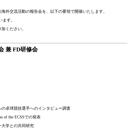
の海外交流活動の報告会を、以下の要領で開催いたします。
います。
参加ください。
 兼 FD研修会
競技選手へのインタビュー調査
 the ECSSでの発表
学との共同研究