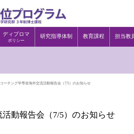
ディプロマ
研究指導体制
教育課程
担当教
ポリシー
コーチング学専攻海外交流活動報告会（7/5）のお知らせ
活動報告会（7/5）のお知らせ