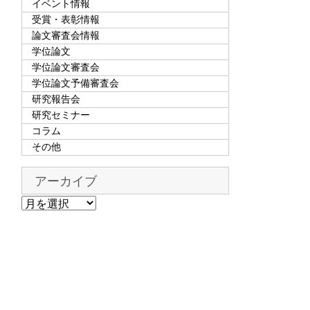
イベント情報
受賞・表彰情報
論文審査会情報
学位論文
学位論文審査会
学位論文予備審査会
研究報告会
研究セミナー
コラム
その他
アーカイブ
ア
ー
カ
イ
ブ