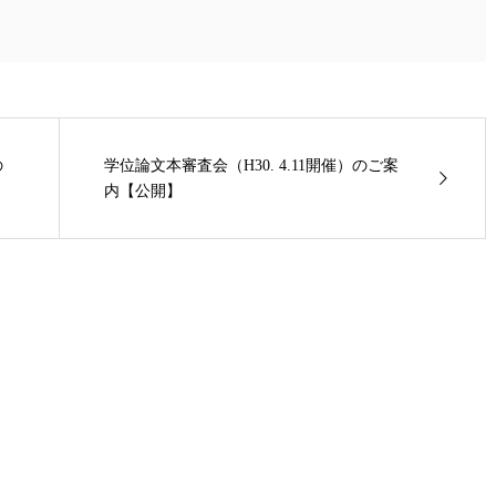
の
学位論文本審査会（H30. 4.11開催）のご案
内【公開】