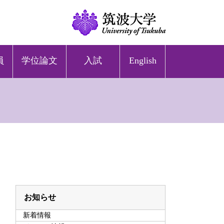
員
学位論文
入試
English
お知らせ
新着情報