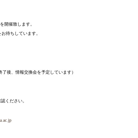
会を開催致します。
をお待ちしています。
30 （終了後、情報交換会を予定しています）
確認ください。
.ac.jp