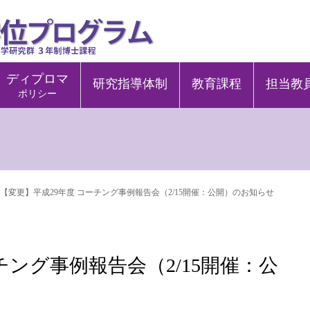
ディプロマ
研究指導体制
教育課程
担当教
ポリシー
【変更】平成29年度 コーチング事例報告会（2/15開催：公開）のお知らせ
チング事例報告会（2/15開催：公