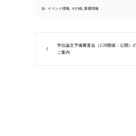
イベント情報
,
その他
,
新着情報
学位論文予備審査会（2/28開催：公開）
ご案内