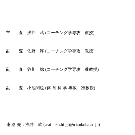
主 査：浅井 武 (コーチング学専攻 教授)
副 査：佐野 淳 (コーチング学専攻 教授)
副 査：谷川 聡 (コーチング学専攻 准教授)
副 査：小池関也 (体 育 科 学 専攻 准教授)
連 絡 先：浅井 武 (asai.takeshi.gf@u.tsukuba.ac.jp)