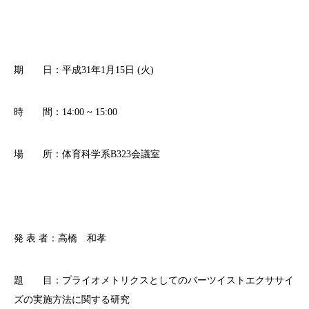
期 日：平成31年1月15日 (火)
時 間：14:00 ~ 15:00
場 所：体育科学系B323会議室
発 表 者：高橋 和孝
題 目：プライオメトリクスとしてのバーツイストエクササイ
ズの実施方法に関する研究