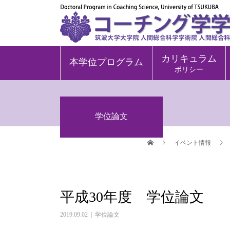
カリキュラム
本学位プログラム
ポリシー
学位論文
イベント情報
平成30年度 学位論文
2019.09.02
学位論文