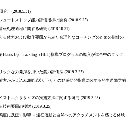
2018.5.31)
ートストップ能力評価指標の開発 (2018.9.25)
理過程に関する研究 (2018.10.31)
与える体力および動作要因からみた合理的なコーチングのための指針の
ads Up Tackling（HUT)指導プログラムの導入が試合中のタック
クな力発揮を用いた筋力評価法 (2019.3.25)
～前方かかえ込み2回宙返り下り〉の動感促発指導に関する発生運動学的
トエクササイズの実施方法に関する研究 (2019.3.25)
要因の検討 (2019.3.25)
る態度に及ぼす影響 －遠征活動と自然へのアタッチメントを感じる体験