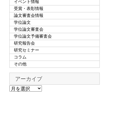
イベント情報
受賞・表彰情報
論文審査会情報
学位論文
学位論文審査会
学位論文予備審査会
研究報告会
研究セミナー
コラム
その他
アーカイブ
ア
ー
カ
イ
ブ