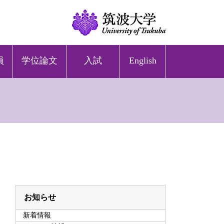
員
学位論文
入試
English
お知らせ
新着情報