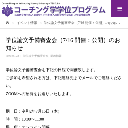
イベント情報
学位論文予備審査会（7/16 開催：公開）のお知らせ
学位論文予備審査会（7/16 開催：公開）のお
知らせ
2020.06.23
学位論文予備審査会
,
新着情報
学位論文予備審査会を下記の日程で開催致します。
ご参加を希望される方は、下記連絡先までメールでご連絡くださ
い。
ZOOMへの招待をお送りいたします。
期 日：令和2年7月16日（木）
時 間：10:00〜11:00
場 所：オンライン開催