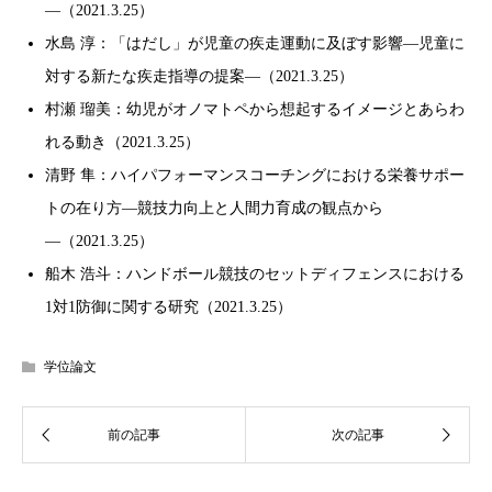
―（2021.3.25）
水島 淳：「はだし」が児童の疾走運動に及ぼす影響―児童に
対する新たな疾走指導の提案―（2021.3.25）
村瀬 瑠美：幼児がオノマトペから想起するイメージとあらわ
れる動き（2021.3.25）
清野 隼：ハイパフォーマンスコーチングにおける栄養サポー
トの在り方―競技力向上と人間力育成の観点から
―（2021.3.25）
船木 浩斗：ハンドボール競技のセットディフェンスにおける
1対1防御に関する研究（2021.3.25）
学位論文