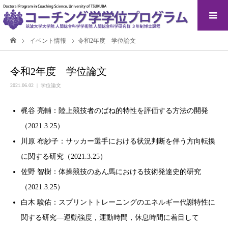
イベント情報
令和2年度 学位論文
令和2年度 学位論文
2021.06.02
学位論文
梶谷 亮輔：陸上競技者のばね的特性を評価する方法の開発
（2021.3.25）
川原 布紗子：サッカー選手における状況判断を伴う方向転換
に関する研究（2021.3.25）
佐野 智樹：体操競技のあん馬における技術発達史的研究
（2021.3.25）
白木 駿佑：スプリントトレーニングのエネルギー代謝特性に
関する研究―運動強度，運動時間，休息時間に着目して