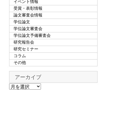
イベント情報
受賞・表彰情報
論文審査会情報
学位論文
学位論文審査会
学位論文予備審査会
研究報告会
研究セミナー
コラム
その他
アーカイブ
ア
ー
カ
イ
ブ