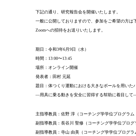
下記の通り、研究報告会を開催いたします。
一般に公開しておりますので、参加をご希望の方は
Zoomへの招待をお送りいたします。
期日：令和3年6月9日（水）
時間：13:00〜13:45
場所：オンライン開催
発表者：田村 元延
題目：体つくり運動における大きなボールを用いた
―用具に乗る動きを安全に習得する幇助に着目して
主指導教員：佐野 淳（コーチング学学位プログラム
副指導教員：長谷川 聖修（コーチング学学位プログ
副指導教員：寺山 由美（コーチング学学位プログラ