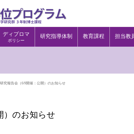
ディプロマ
研究指導体制
教育課程
担当教
ポリシー
研究報告会（6/9開催：公開）のお知らせ
公開）のお知らせ