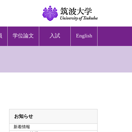
員
学位論文
入試
English
お知らせ
新着情報