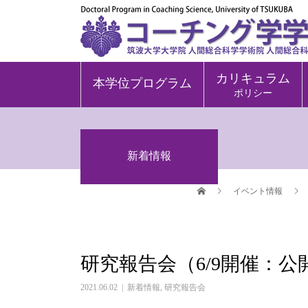
カリキュラム
本学位プログラム
ポリシー
新着情報
イベント情報
研究報告会（6/9開催：
2021.06.02
新着情報
,
研究報告会