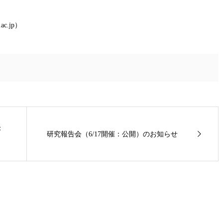
ac.jp）
：
研究報告会（6/17開催：公開）のお知らせ