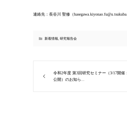
連絡先：長谷川 聖修（hasegawa.kiyonao.fu@u.tsukuba.
新着情報
,
研究報告会
令和2年度 第3回研究セミナー（3/17開催
公開）のお知ら...