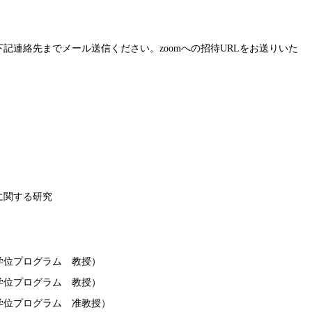
下記連絡先までメール送信ください。zoomへの招待URLをお送りいた
グに関する研究
学位プログラム 教授）
学位プログラム 教授）
学位プログラム 准教授）