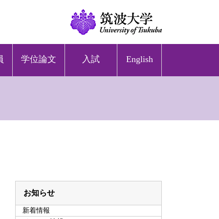
員
学位論文
入試
English
お知らせ
新着情報