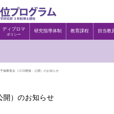
ディプロマ
研究指導体制
教育課程
担当教
ポリシー
予備審査会（12/26開催：公開）のお知らせ
：公開）のお知らせ