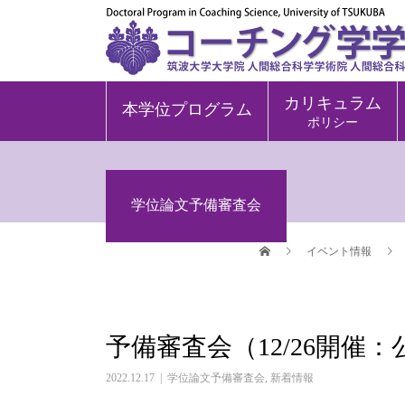
カリキュラム
本学位プログラム
ポリシー
学位論文予備審査会
イベント情報
予備審査会（12/26開催
2022.12.17
学位論文予備審査会
,
新着情報