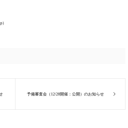
jp）
せ
予備審査会（12/28開催：公開）のお知らせ