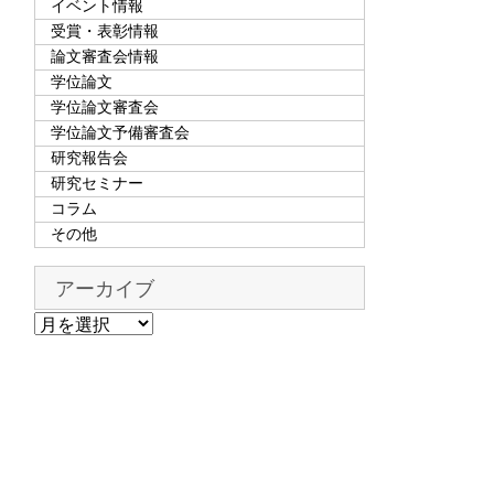
イベント情報
受賞・表彰情報
論文審査会情報
学位論文
学位論文審査会
学位論文予備審査会
研究報告会
研究セミナー
コラム
その他
アーカイブ
ア
ー
カ
イ
ブ