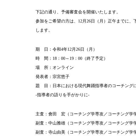
下記の通り、予備審査会を開催いたします。
参加をご希望の方は、12月26日（月）正午までに、
します。
期 日：令和4年12月26日（月）
時 間：18：00～19：00（終了予定）
場 所：オンライン
発表者：宗宮悠子
題 目：日本における現代舞踊指導者のコーチン
-指導者の語りを手がかりに-
主査：會田 宏（コーチング学専攻／コーチング学
副査：中山雅雄（コーチング学専攻／コーチング学
副査：寺山由美（コーチング学専攻／コーチング学