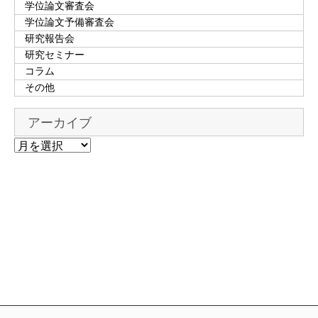
学位論文審査会
学位論文予備審査会
研究報告会
研究セミナー
コラム
その他
アーカイブ
ア
ー
カ
イ
ブ
00-0000-0000
TEL