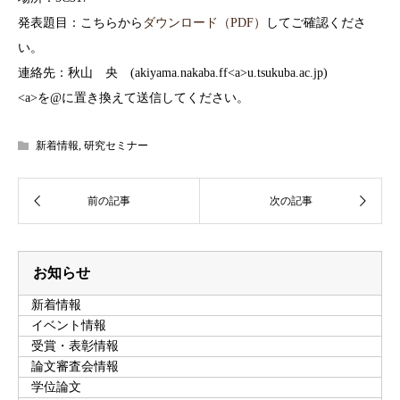
発表題目：こちらから
ダウンロード（PDF）
してご確認くださ
い。
連絡先：秋山 央 (akiyama.nakaba.ff<a>u.tsukuba.ac.jp)
<a>を@に置き換えて送信してください。
新着情報
,
研究セミナー
お知らせ
新着情報
イベント情報
受賞・表彰情報
論文審査会情報
学位論文