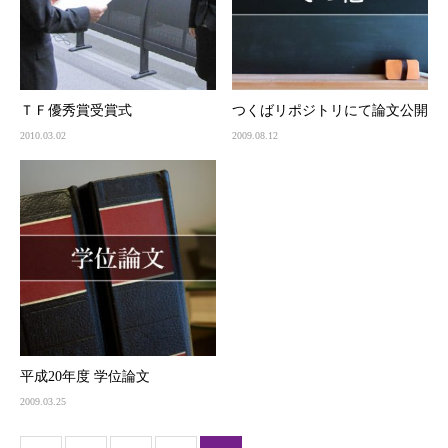
ＴＦ優秀賞受賞式
つくばリポジトリにて論文公開
2010.03.02
2009.08.12
平成20年度 学位論文
2009.03.25