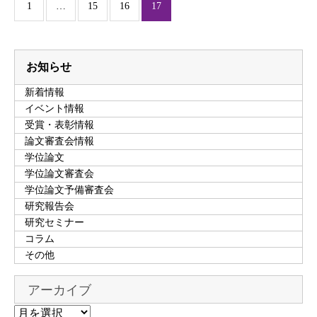
1
…
15
16
17
お知らせ
新着情報
イベント情報
受賞・表彰情報
論文審査会情報
学位論文
学位論文審査会
学位論文予備審査会
研究報告会
研究セミナー
コラム
その他
アーカイブ
ア