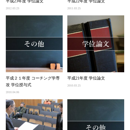
平成23年度 学位論文
平成22年度 学位論文
2012.03.23
2011.03.25
平成２１年度 コーチング学専
平成21年度 学位論文
攻 学位授与式
2010.03.25
2010.04.06