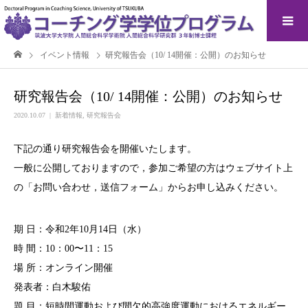
イベント情報
研究報告会（10/ 14開催：公開）のお知らせ
研究報告会（10/ 14開催：公開）のお知らせ
2020.10.07
新着情報
,
研究報告会
下記の通り研究報告会を開催いたします。
一般に公開しておりますので，参加ご希望の方はウェブサイト上
の「お問い合わせ，送信フォーム」からお申し込みください。
期 日：令和2年10月14日（水）
時 間：10：00〜11：15
場 所：オンライン開催
発表者：白木駿佑
題 目：短時間運動および間欠的高強度運動におけるエネルギー