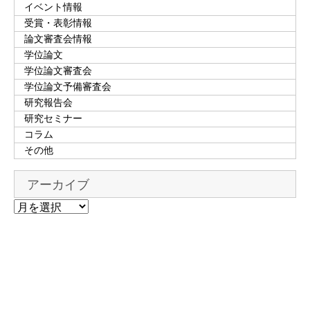
イベント情報
受賞・表彰情報
論文審査会情報
学位論文
学位論文審査会
学位論文予備審査会
研究報告会
研究セミナー
コラム
その他
アーカイブ
ア
ー
カ
イ
ブ