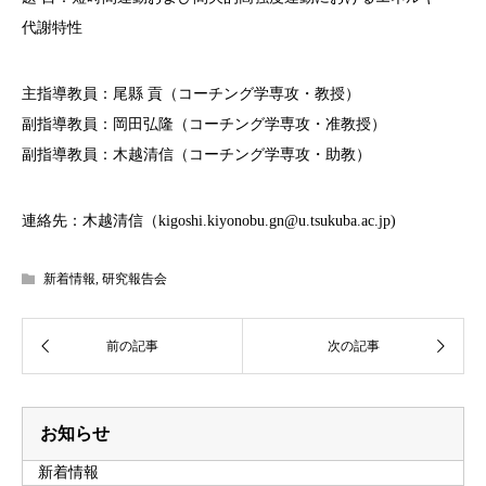
代謝特性
主指導教員：尾縣 貢（コーチング学専攻・教授）
副指導教員：岡田弘隆（コーチング学専攻・准教授）
副指導教員：木越清信（コーチング学専攻・助教）
連絡先：木越清信（kigoshi.kiyonobu.gn@u.tsukuba.ac.jp)
新着情報
,
研究報告会
お知らせ
新着情報